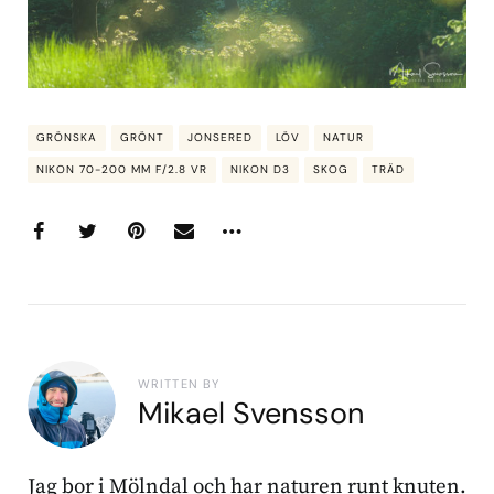
GRÖNSKA
GRÖNT
JONSERED
LÖV
NATUR
NIKON 70-200 MM F/2.8 VR
NIKON D3
SKOG
TRÄD
WRITTEN BY
Mikael Svensson
Jag bor i Mölndal och har naturen runt knuten.