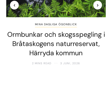
MINA DAGLIGA ÖGONBLICK
Ormbunkar och skogsspegling i
Bråtaskogens naturreservat,
Härryda kommun
2 MINS READ
3 JUNI, 2026