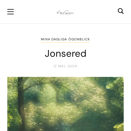
MINA DAGLIGA ÖGONBLICK
Jonsered
12 MAJ, 2009