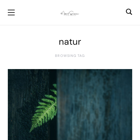
natur
BROWSING TAG