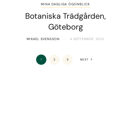
MINA DAGLIGA ÖGONBLICK
Botaniska Trädgården,
Göteborg
MIKAEL SVENSSON
4 SEPTEMBER, 2010
1
2
3
NEXT