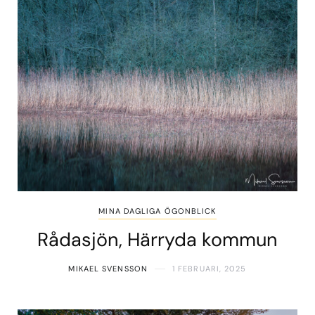
MINA DAGLIGA ÖGONBLICK
Rådasjön, Härryda kommun
MIKAEL SVENSSON
1 FEBRUARI, 2025