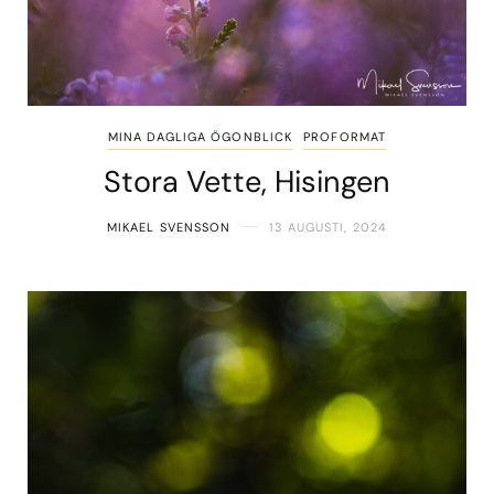
MINA DAGLIGA ÖGONBLICK
PROFORMAT
Stora Vette, Hisingen
MIKAEL SVENSSON
13 AUGUSTI, 2024