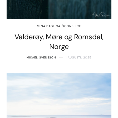
MINA DAGLIGA ÖGONBLICK
Valderøy, Møre og Romsdal,
Norge
MIKAEL SVENSSON
1 AUGUSTI, 2025