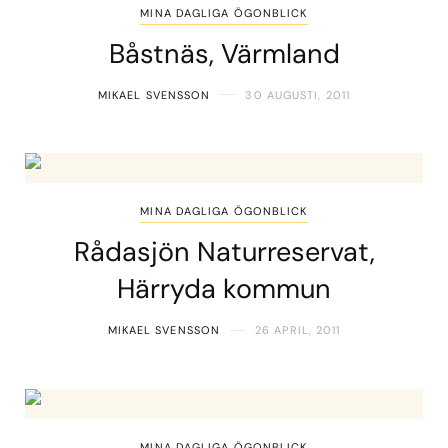
MINA DAGLIGA ÖGONBLICK
Båstnäs, Värmland
MIKAEL SVENSSON
30 AUGUSTI, 2011
MINA DAGLIGA ÖGONBLICK
Rådasjön Naturreservat,
Härryda kommun
MIKAEL SVENSSON
26 APRIL, 2011
MINA DAGLIGA ÖGONBLICK