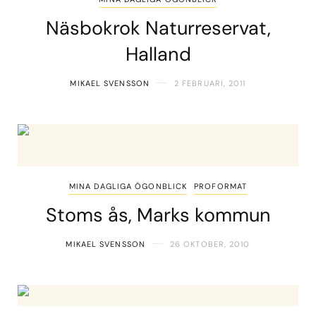
Näsbokrok Naturreservat,
Halland
MIKAEL SVENSSON
2 FEBRUARI, 2011
MINA DAGLIGA ÖGONBLICK
PROFORMAT
Stoms ås, Marks kommun
MIKAEL SVENSSON
26 OKTOBER, 2010