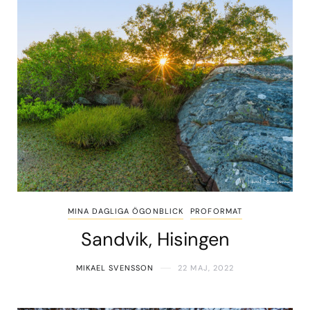
MINA DAGLIGA ÖGONBLICK
PROFORMAT
Sandvik, Hisingen
MIKAEL SVENSSON
22 MAJ, 2022