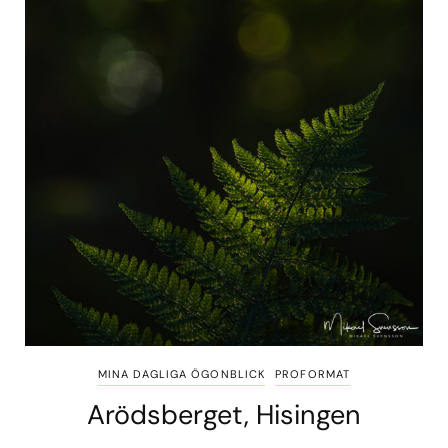
MINA DAGLIGA ÖGONBLICK
PROFORMAT
Arödsberget, Hisingen