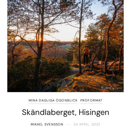
MINA DAGLIGA ÖGONBLICK
PROFORMAT
Skändlaberget, Hisingen
MIKAEL SVENSSON
24 APRIL, 2022