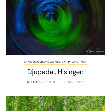
MINA DAGLIGA ÖGONBLICK
PROFORMAT
Djupedal, Hisingen
MIKAEL SVENSSON
12 JUNI, 2022