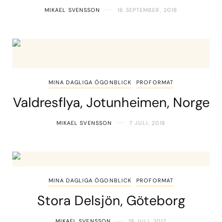
MIKAEL SVENSSON
16 SEPTEMBER, 2018
MINA DAGLIGA ÖGONBLICK
PROFORMAT
Valdresflya, Jotunheimen, Norge
MIKAEL SVENSSON
7 JULI, 2018
MINA DAGLIGA ÖGONBLICK
PROFORMAT
Stora Delsjön, Göteborg
MIKAEL SVENSSON
19 JULI, 2017