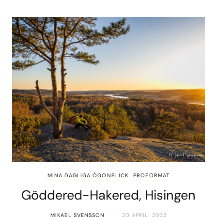
MINA DAGLIGA ÖGONBLICK
PROFORMAT
Göddered-Hakered, Hisingen
MIKAEL SVENSSON
20 APRIL, 2022