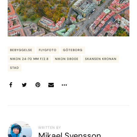
BEBYGGELSE
FLYGFOTO
GÖTEBORG
NIKON 24-70 MM F/2.8
NIKON D800E
SKANSEN KRONAN
STAD
WRITTEN BY
Mikael Svensson