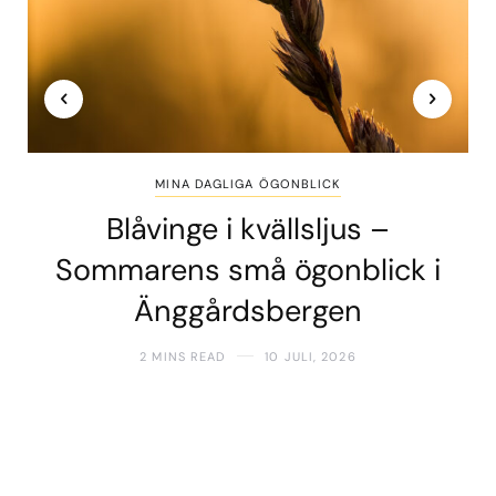
MINA DAGLIGA ÖGONBLICK
Blåvinge i kvällsljus –
Sommarens små ögonblick i
Änggårdsbergen
2 MINS READ
10 JULI, 2026