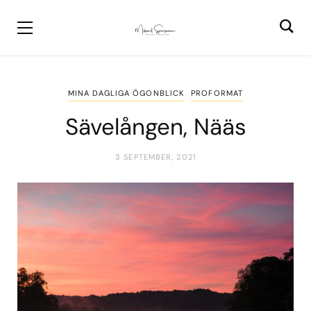
MINA DAGLIGA ÖGONBLICK
PROFORMAT
Sävelången, Nääs
3 SEPTEMBER, 2021