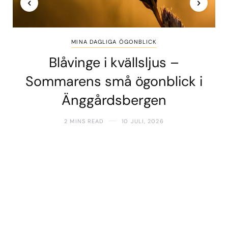
MINA DAGLIGA ÖGONBLICK
Blåvinge i kvällsljus –
Sommarens små ögonblick i
Änggårdsbergen
2 MINS READ
10 JULI, 2026