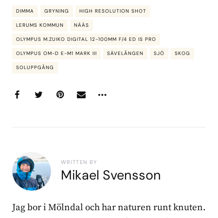
DIMMA
GRYNING
HIGH RESOLUTION SHOT
LERUMS KOMMUN
NÄÄS
OLYMPUS M.ZUIKO DIGITAL 12-100MM F/4 ED IS PRO
OLYMPUS OM-D E-M1 MARK III
SÄVELÅNGEN
SJÖ
SKOG
SOLUPPGÅNG
WRITTEN BY
Mikael Svensson
Jag bor i Mölndal och har naturen runt knuten.