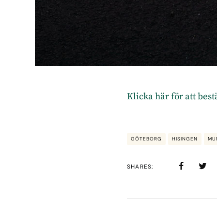
Klicka här för att bes
GÖTEBORG
HISINGEN
MU
SHARES