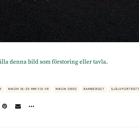
tälla denna bild som förstoring eller tavla.
R
NIKON 16-35 MM F/4 VR
NIKON D850
RAMBERGET
SJÄLVPORTRÄT