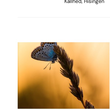
Kallhed, Hisingen