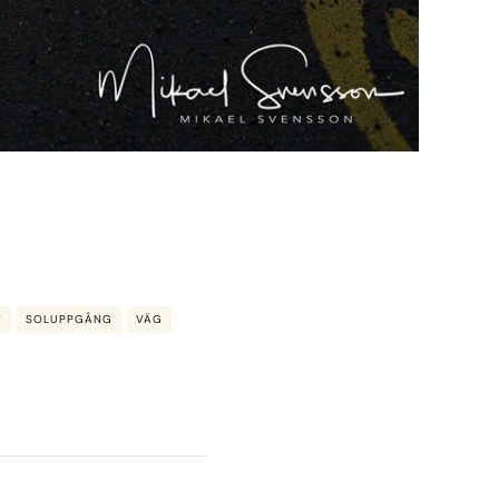
T
SOLUPPGÅNG
VÄG