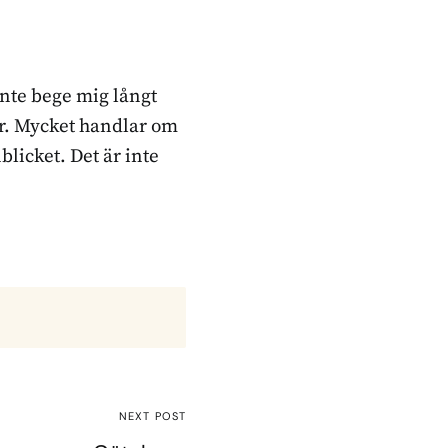
inte bege mig långt
ker. Mycket handlar om
blicket. Det är inte
NEXT POST