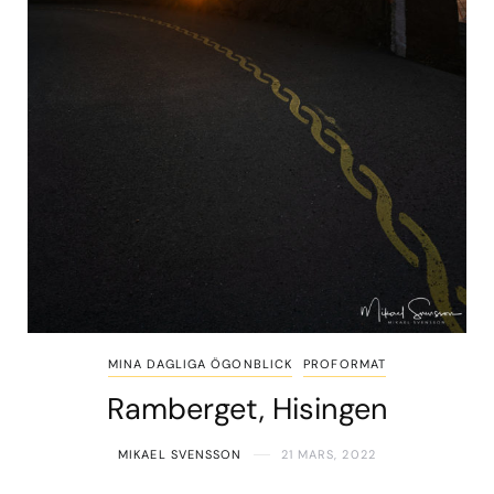
MINA DAGLIGA ÖGONBLICK
PROFORMAT
Ramberget, Hisingen
MIKAEL SVENSSON
21 MARS, 2022