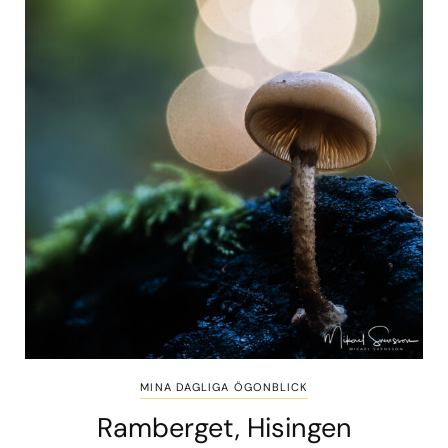
MINA DAGLIGA ÖGONBLICK
Ramberget, Hisingen