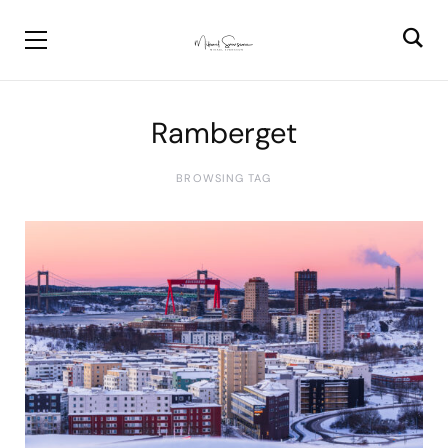
Ramberget
BROWSING TAG