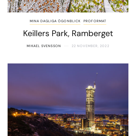
MINA DAGLIGA ÖGONBLICK
PROFORMAT
Keillers Park, Ramberget
MIKAEL SVENSSON
22 NOVEMBER, 2022