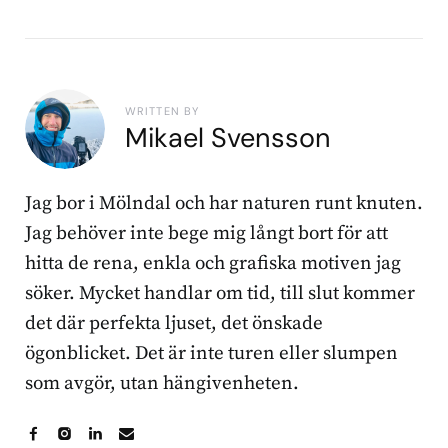
WRITTEN BY
Mikael Svensson
Jag bor i Mölndal och har naturen runt knuten.
Jag behöver inte bege mig långt bort för att
hitta de rena, enkla och grafiska motiven jag
söker. Mycket handlar om tid, till slut kommer
det där perfekta ljuset, det önskade
ögonblicket. Det är inte turen eller slumpen
som avgör, utan hängivenheten.