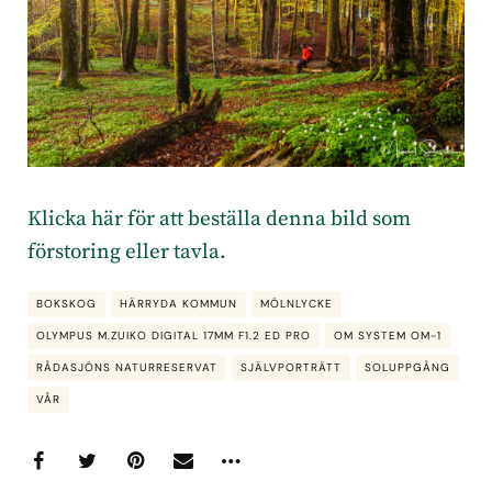
Klicka här för att beställa denna bild som
förstoring eller tavla.
BOKSKOG
HÄRRYDA KOMMUN
MÖLNLYCKE
OLYMPUS M.ZUIKO DIGITAL 17MM F1.2 ED PRO
OM SYSTEM OM-1
RÅDASJÖNS NATURRESERVAT
SJÄLVPORTRÄTT
SOLUPPGÅNG
VÅR