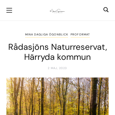
MINA DAGLIGA ÖGONBLICK
PROFORMAT
Rådasjöns Naturreservat,
Härryda kommun
2 MAJ, 2023