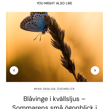
YOU MIGHT ALSO LIKE
MINA DAGLIGA ÖGONBLICK
Blåvinge i kvällsljus –
Sommarens små ögonblick i