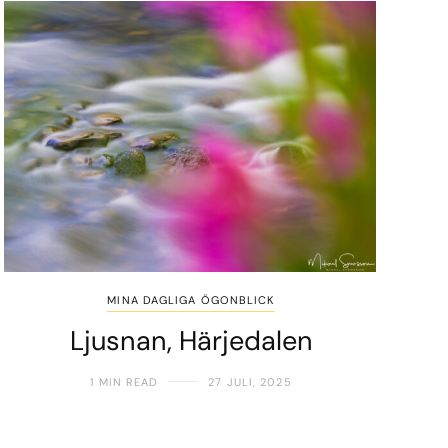
MINA DAGLIGA ÖGONBLICK
Ljusnan, Härjedalen
1 MIN READ
27 JULI, 2025