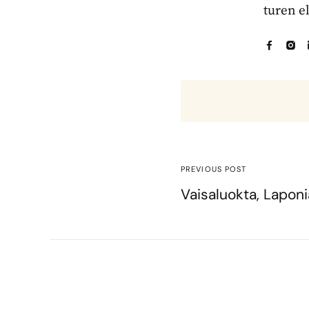
turen e
PREVIOUS POST
Vaisaluokta, Laponi