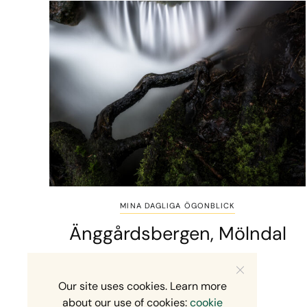
MINA DAGLIGA ÖGONBLICK
Änggårdsbergen, Mölndal
1 MIN READ
11 DECEMBER, 2025
Our site uses cookies. Learn more
about our use of cookies:
cookie