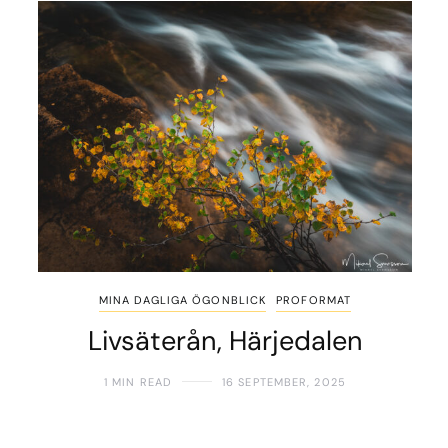
MINA DAGLIGA ÖGONBLICK
PROFORMAT
Livsäterån, Härjedalen
1 MIN READ
16 SEPTEMBER, 2025