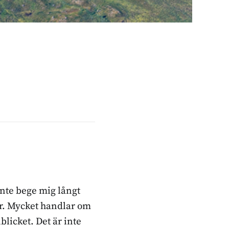
inte bege mig långt
ker. Mycket handlar om
blicket. Det är inte