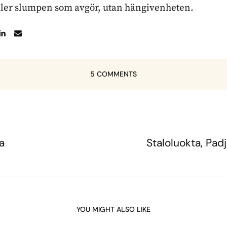
ller slumpen som avgör, utan hängivenheten.
5 COMMENTS
a
Staloluokta, Pad
YOU MIGHT ALSO LIKE