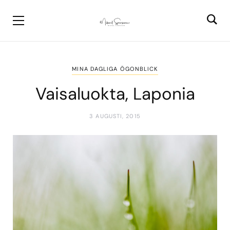
MINA DAGLIGA ÖGONBLICK
Vaisaluokta, Laponia
3 AUGUSTI, 2015