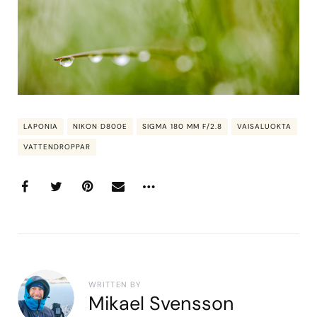
LAPONIA
NIKON D800E
SIGMA 180 MM F/2.8
VAISALUOKTA
VATTENDROPPAR
WRITTEN BY
Mikael Svensson