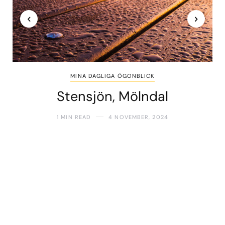
MINA DAGLIGA ÖGONBLICK
Stensjön, Mölndal
1 MIN READ
4 NOVEMBER, 2024