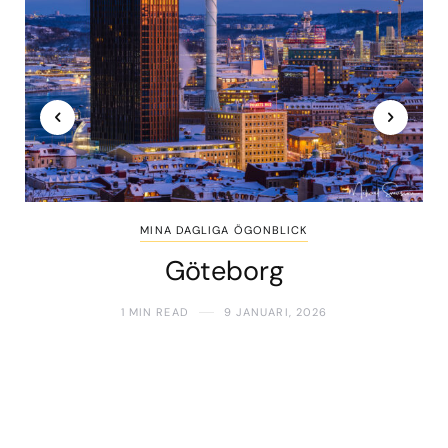
MINA DAGLIGA ÖGONBLICK
Göteborg
1 MIN READ
9 JANUARI, 2026