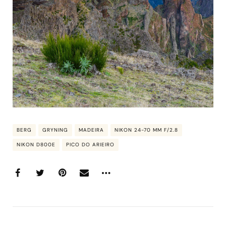
BERG
GRYNING
MADEIRA
NIKON 24-70 MM F/2.8
NIKON D800E
PICO DO ARIEIRO