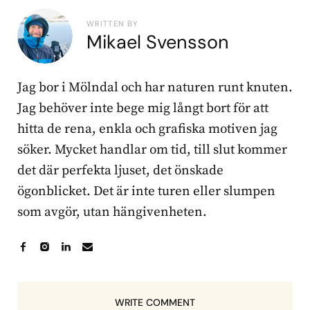
WRITTEN BY
Mikael Svensson
Jag bor i Mölndal och har naturen runt knuten.
Jag behöver inte bege mig långt bort för att
hitta de rena, enkla och grafiska motiven jag
söker. Mycket handlar om tid, till slut kommer
det där perfekta ljuset, det önskade
ögonblicket. Det är inte turen eller slumpen
som avgör, utan hängivenheten.
WRITE COMMENT