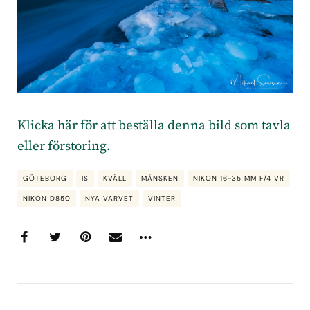
Klicka här för att beställa denna bild som tavla
eller förstoring.
GÖTEBORG
IS
KVÄLL
MÅNSKEN
NIKON 16-35 MM F/4 VR
NIKON D850
NYA VARVET
VINTER