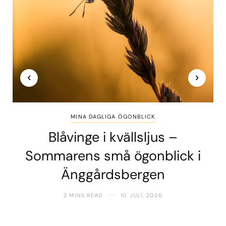
MINA DAGLIGA ÖGONBLICK
Blåvinge i kvällsljus –
Sommarens små ögonblick i
Änggårdsbergen
2 MINS READ
10 JULI, 2026