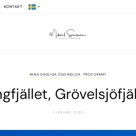
KONTAKT
MINA DAGLIGA ÖGONBLICK
PROFORMAT
gfjället, Grövelsjöfjä
1 JANUARI, 2023