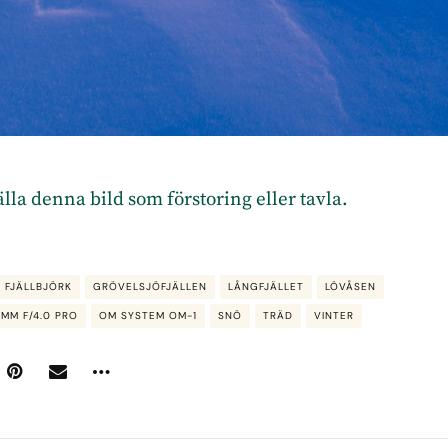
tälla denna bild som förstoring eller tavla.
FJÄLLBJÖRK
GRÖVELSJÖFJÄLLEN
LÅNGFJÄLLET
LÖVÅSEN
5MM F/4.0 PRO
OM SYSTEM OM-1
SNÖ
TRÄD
VINTER