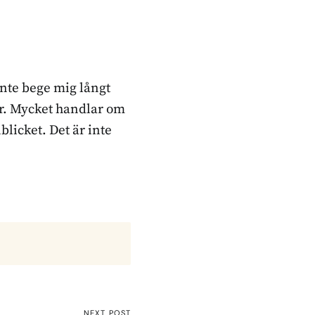
inte bege mig långt
ker. Mycket handlar om
blicket. Det är inte
NEXT POST