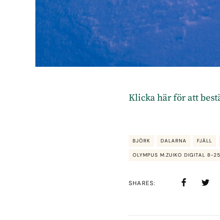
Klicka här för att bes
BJÖRK
DALARNA
FJÄLL
OLYMPUS M.ZUIKO DIGITAL 8-2
SHARES