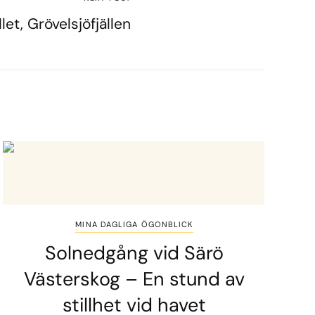
let, Grövelsjöfjällen
MINA DAGLIGA ÖGONBLICK
Solnedgång vid Särö
Västerskog – En stund av
stillhet vid havet