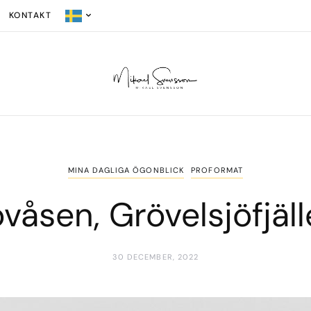
KONTAKT
MINA DAGLIGA ÖGONBLICK
PROFORMAT
våsen, Grövelsjöfjäl
30 DECEMBER, 2022