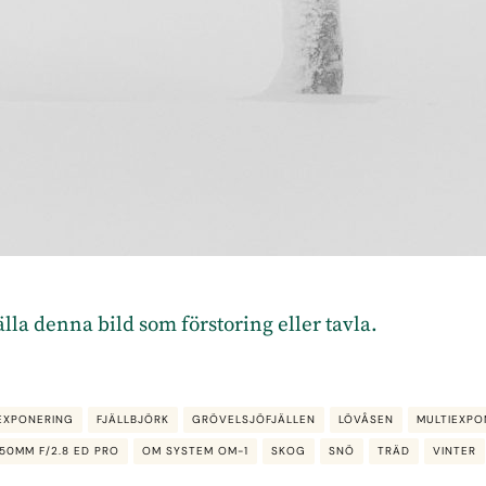
tälla denna bild som förstoring eller tavla.
EXPONERING
FJÄLLBJÖRK
GRÖVELSJÖFJÄLLEN
LÖVÅSEN
MULTIEXPO
150MM F/2.8 ED PRO
OM SYSTEM OM-1
SKOG
SNÖ
TRÄD
VINTER