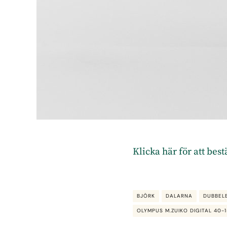
Klicka här för att bes
BJÖRK
DALARNA
DUBBEL
OLYMPUS M.ZUIKO DIGITAL 40-