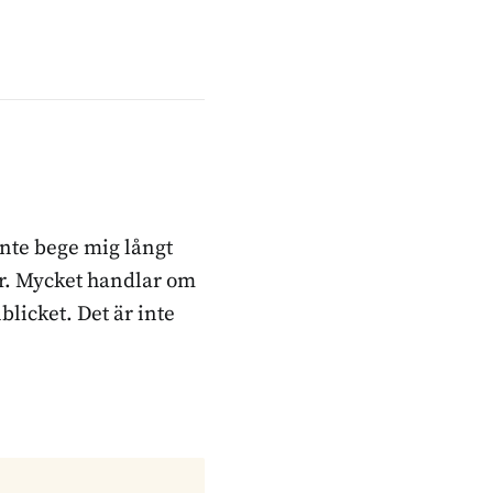
inte bege mig långt
ker. Mycket handlar om
blicket. Det är inte