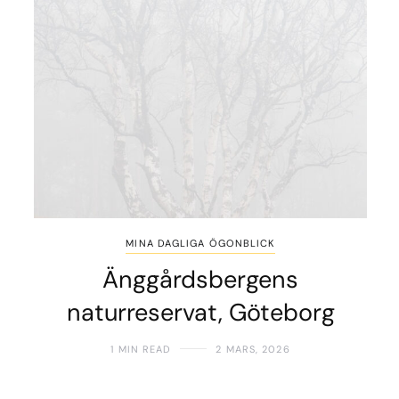
MINA DAGLIGA ÖGONBLICK
Änggårdsbergens
naturreservat, Göteborg
1 MIN READ
2 MARS, 2026