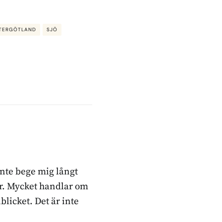
TERGÖTLAND
SJÖ
inte bege mig långt
ker. Mycket handlar om
blicket. Det är inte