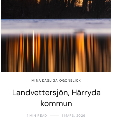
MINA DAGLIGA ÖGONBLICK
Landvettersjön, Härryda
kommun
1 MIN READ
1 MARS, 2026