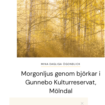
MINA DAGLIGA ÖGONBLICK
Morgonljus genom björkar i
Gunnebo Kulturreservat,
Mölndal
1 MIN READ
1 MAJ, 2026