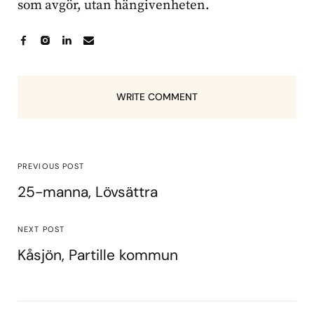
som avgör, utan hängivenheten.
WRITE COMMENT
PREVIOUS POST
25-manna, Lövsättra
NEXT POST
Kåsjön, Partille kommun