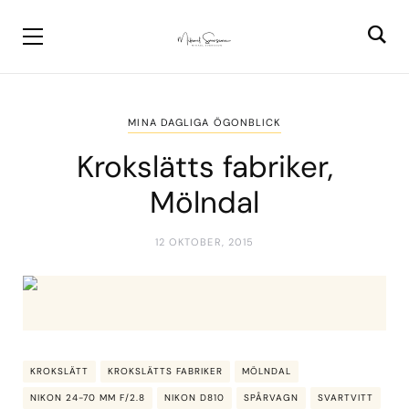
MINA DAGLIGA ÖGONBLICK
Krokslätts fabriker,
Mölndal
12 OKTOBER, 2015
KROKSLÄTT
KROKSLÄTTS FABRIKER
MÖLNDAL
NIKON 24-70 MM F/2.8
NIKON D810
SPÅRVAGN
SVARTVITT