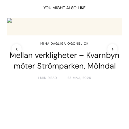
YOU MIGHT ALSO LIKE
MINA DAGLIGA ÖGONBLICK
Mellan verkligheter – Kvarnbyn
möter Strömparken, Mölndal
1 MIN READ
28 MAJ, 2026