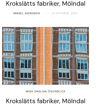
Krokslätts fabriker, Mölndal
MIKAEL SVENSSON
12 OKTOBER, 2015
MINA DAGLIGA ÖGONBLICK
Krokslätts fabriker, Mölndal