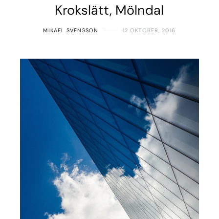
Krokslätt, Mölndal
MIKAEL SVENSSON
12 OKTOBER, 2016