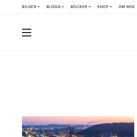
BILDER
BLOGG
BÖCKER
SHOP
OM MIG