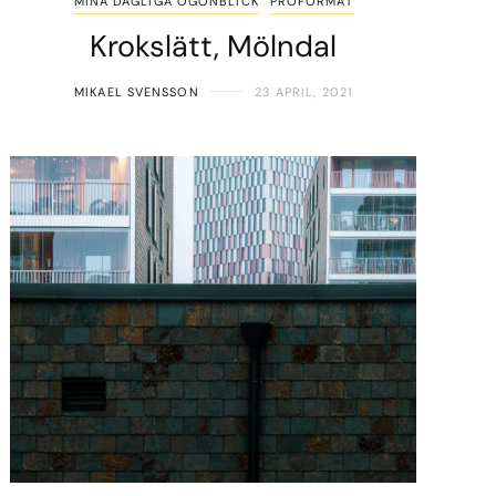
MINA DAGLIGA ÖGONBLICK
PROFORMAT
Krokslätt, Mölndal
MIKAEL SVENSSON
23 APRIL, 2021