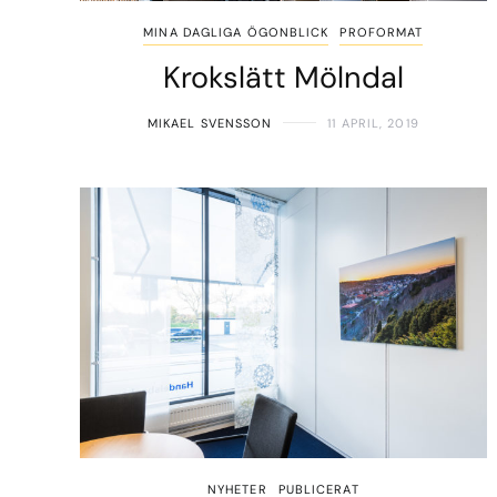
MINA DAGLIGA ÖGONBLICK
PROFORMAT
Krokslätt Mölndal
MIKAEL SVENSSON
11 APRIL, 2019
NYHETER
PUBLICERAT