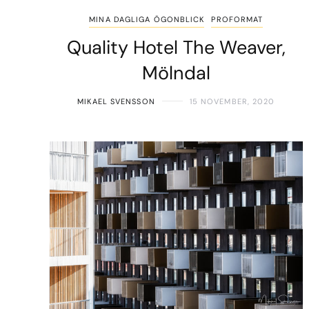
MINA DAGLIGA ÖGONBLICK
PROFORMAT
Quality Hotel The Weaver,
Mölndal
MIKAEL SVENSSON
15 NOVEMBER, 2020