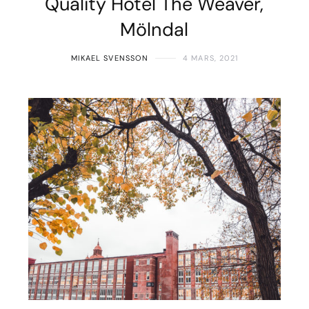
Quality Hotel The Weaver,
Mölndal
MIKAEL SVENSSON
4 MARS, 2021