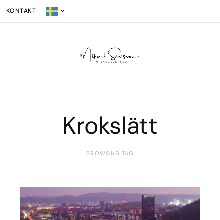
KONTAKT
Krokslätt
BROWSING TAG