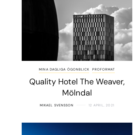
MINA DAGLIGA ÖGONBLICK
PROFORMAT
Quality Hotel The Weaver,
Mölndal
MIKAEL SVENSSON
12 APRIL, 2021