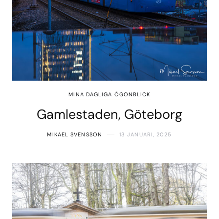
MINA DAGLIGA ÖGONBLICK
Gamlestaden, Göteborg
MIKAEL SVENSSON
13 JANUARI, 2025