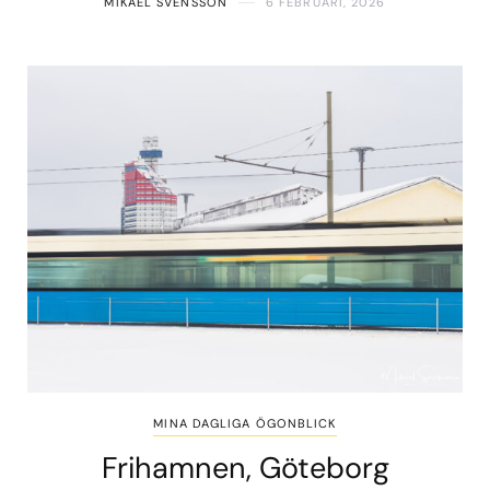
MIKAEL SVENSSON
6 FEBRUARI, 2026
MINA DAGLIGA ÖGONBLICK
Frihamnen, Göteborg