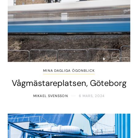
MINA DAGLIGA ÖGONBLICK
Vågmästareplatsen, Göteborg
MIKAEL SVENSSON
6 MARS, 2024