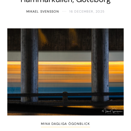
MIKAEL SVENSSON
16 DECEMBER, 2025
MINA DAGLIGA ÖGONBLICK