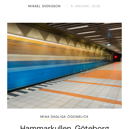
MIKAEL SVENSSON
8 JANUARI, 2026
MINA DAGLIGA ÖGONBLICK
Hammarkullen, Göteborg