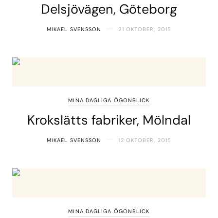
Delsjövägen, Göteborg
MIKAEL SVENSSON
21 OKTOBER, 2015
MINA DAGLIGA ÖGONBLICK
Krokslätts fabriker, Mölndal
MIKAEL SVENSSON
12 OKTOBER, 2015
MINA DAGLIGA ÖGONBLICK