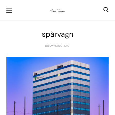
spårvagn
BROWSING TAG