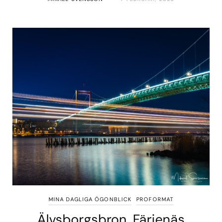
MINA DAGLIGA ÖGONBLICK
PROFORMAT
Älvsborgsbron, Färjenäs