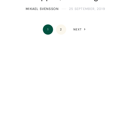
MIKAEL SVENSSON
25 SEPTEMBER, 2019
1
2
NEXT