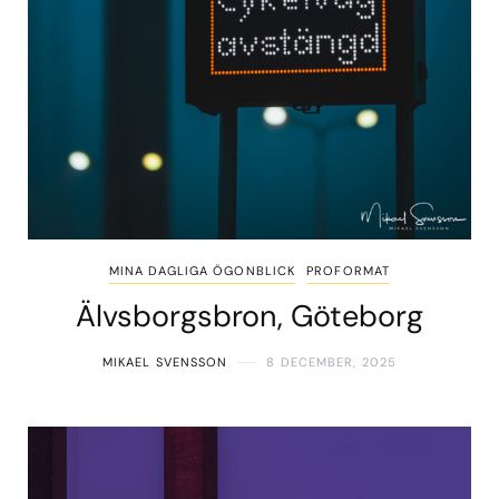
MINA DAGLIGA ÖGONBLICK
PROFORMAT
Älvsborgsbron, Göteborg
MIKAEL SVENSSON
8 DECEMBER, 2025