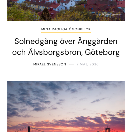
MINA DAGLIGA ÖGONBLICK
Solnedgång över Änggården
och Älvsborgsbron, Göteborg
MIKAEL SVENSSON
7 MAJ, 2026