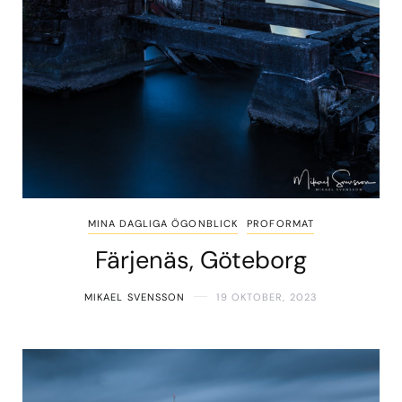
MINA DAGLIGA ÖGONBLICK
PROFORMAT
Färjenäs, Göteborg
MIKAEL SVENSSON
19 OKTOBER, 2023