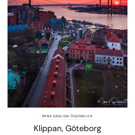
MINA DAGLIGA ÖGONBLICK
Klippan, Göteborg