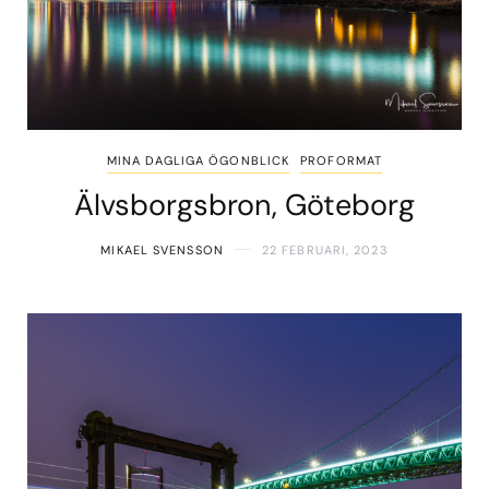
MINA DAGLIGA ÖGONBLICK
PROFORMAT
Älvsborgsbron, Göteborg
MIKAEL SVENSSON
22 FEBRUARI, 2023