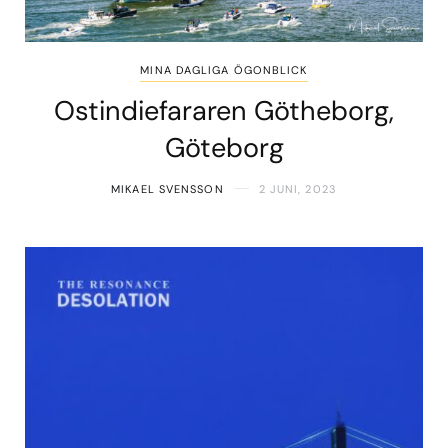
MINA DAGLIGA ÖGONBLICK
Ostindiefararen Götheborg,
Göteborg
MIKAEL SVENSSON
2 JUNI, 2023