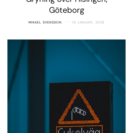
Göteborg
MIKAEL SVENSSON
10 JANUARI, 2026