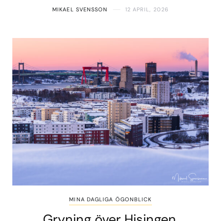
MIKAEL SVENSSON
12 APRIL, 2026
MINA DAGLIGA ÖGONBLICK
Gryning över Hisingen,