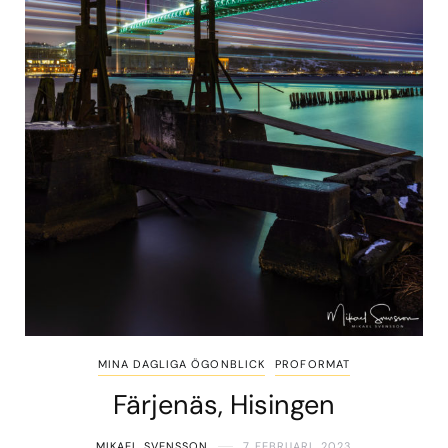
MINA DAGLIGA ÖGONBLICK
PROFORMAT
Färjenäs, Hisingen
MIKAEL SVENSSON
7 FEBRUARI, 2023