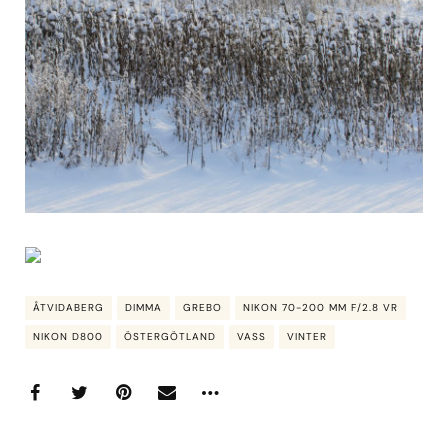
ÅTVIDABERG
DIMMA
GREBO
NIKON 70-200 MM F/2.8 VR
NIKON D800
ÖSTERGÖTLAND
VASS
VINTER