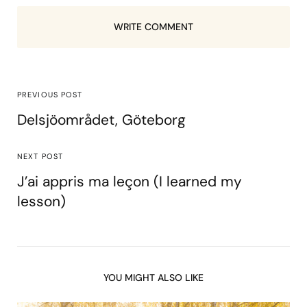
WRITE COMMENT
PREVIOUS POST
Delsjöområdet, Göteborg
NEXT POST
J’ai appris ma leçon (I learned my
lesson)
YOU MIGHT ALSO LIKE