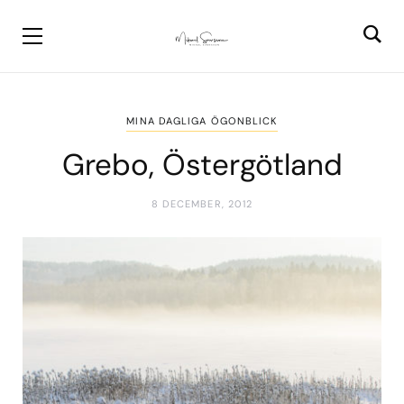
MINA DAGLIGA ÖGONBLICK
Grebo, Östergötland
8 DECEMBER, 2012