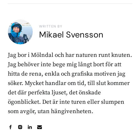
WRITTEN BY
Mikael Svensson
Jag bor i Mölndal och har naturen runt knuten.
Jag behöver inte bege mig långt bort för att
hitta de rena, enkla och grafiska motiven jag
söker. Mycket handlar om tid, till slut kommer
det där perfekta ljuset, det önskade
ögonblicket. Det är inte turen eller slumpen
som avgör, utan hängivenheten.