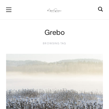
Grebo
BROWSING TAG