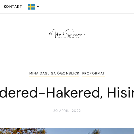
KONTAKT
MINA DAGLIGA ÖGONBLICK
PROFORMAT
dered-Hakered, Hisi
20 APRIL, 2022