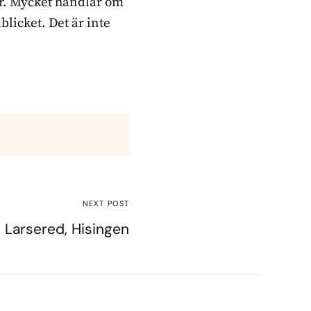
ker. Mycket handlar om
blicket. Det är inte
NEXT POST
Larsered, Hisingen