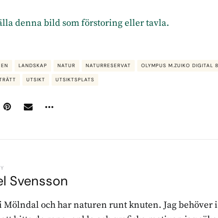
tälla denna bild som förstoring eller tavla.
GEN
LANDSKAP
NATUR
NATURRESERVAT
OLYMPUS M.ZUIKO DIGITAL 
TRÄTT
UTSIKT
UTSIKTSPLATS
BY
el Svensson
 i Mölndal och har naturen runt knuten. Jag behöver 