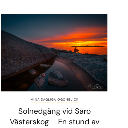
MINA DAGLIGA ÖGONBLICK
Solnedgång vid Särö
Västerskog – En stund av