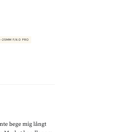
8-25MM F/4.0 PRO
inte bege mig långt