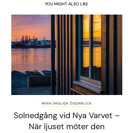
YOU MIGHT ALSO LIKE
MINA DAGLIGA ÖGONBLICK
Solnedgång vid Nya Varvet –
När ljuset möter den