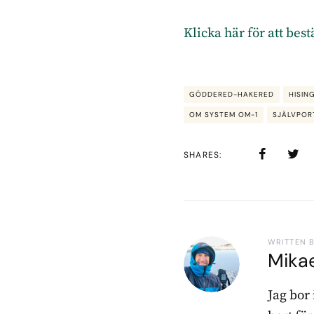
Klicka här för att bes
GÖDDERED-HAKERED
HISIN
OM SYSTEM OM-1
SJÄLVPOR
SHARES
WRITTEN 
Mika
Jag bor