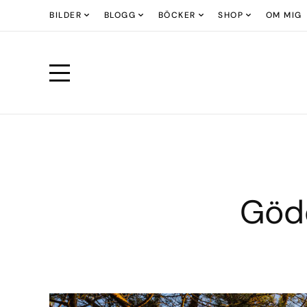
BILDER
BLOGG
BÖCKER
SHOP
OM MIG
Göd