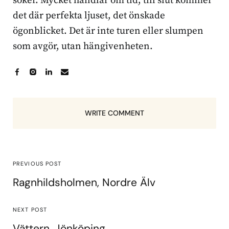
söker. Mycket handlar om tid, till slut kommer
det där perfekta ljuset, det önskade
ögonblicket. Det är inte turen eller slumpen
som avgör, utan hängivenheten.
WRITE COMMENT
PREVIOUS POST
Ragnhildsholmen, Nordre Älv
NEXT POST
Vättern, Jönköping