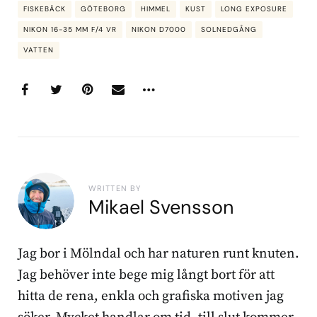
FISKEBÄCK
GÖTEBORG
HIMMEL
KUST
LONG EXPOSURE
NIKON 16-35 MM F/4 VR
NIKON D7000
SOLNEDGÅNG
VATTEN
WRITTEN BY
Mikael Svensson
Jag bor i Mölndal och har naturen runt knuten.
Jag behöver inte bege mig långt bort för att
hitta de rena, enkla och grafiska motiven jag