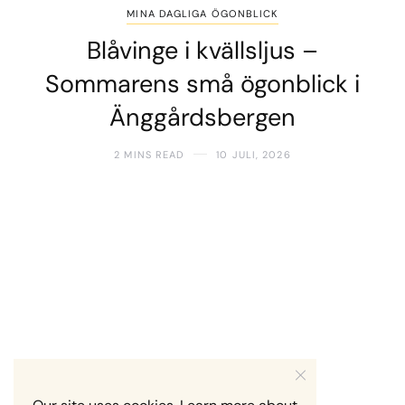
MINA DAGLIGA ÖGONBLICK
Blåvinge i kvällsljus –
Sommarens små ögonblick i
Änggårdsbergen
2 MINS READ
10 JULI, 2026