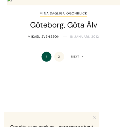
MINA DAGLIGA ÖGONBLICK
Göteborg, Göta Älv
MIKAEL SVENSSON
16 JANUARI, 2012
1
2
NEXT
Our site uses cookies. Learn more about