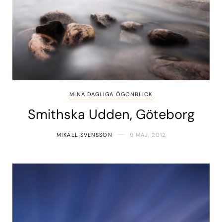
MINA DAGLIGA ÖGONBLICK
Smithska Udden, Göteborg
MIKAEL SVENSSON
9 MAJ, 2012