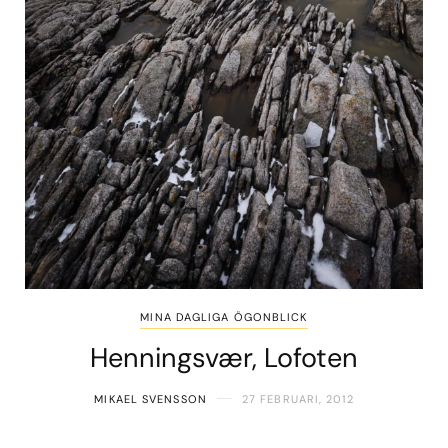
MINA DAGLIGA ÖGONBLICK
Henningsvær, Lofoten
MIKAEL SVENSSON
27 FEBRUARI, 2012