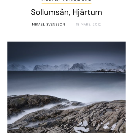
Sollumsån, Hjärtum
MIKAEL SVENSSON
19 MARS, 2012