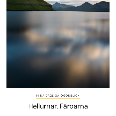
MINA DAGLIGA ÖGONBLICK
Hellurnar, Färöarna