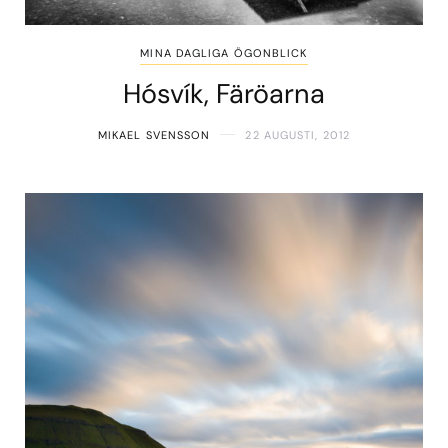
MINA DAGLIGA ÖGONBLICK
Hósvík, Färöarna
MIKAEL SVENSSON
22 AUGUSTI, 2012