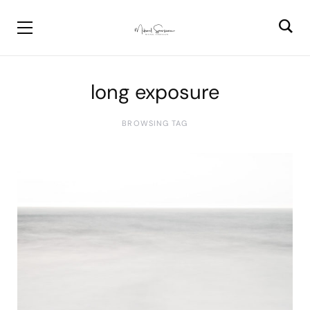
long exposure
BROWSING TAG