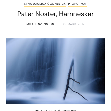
MINA DAGLIGA ÖGONBLICK
PROFORMAT
Pater Noster, Hamneskär
MIKAEL SVENSSON
29 MARS, 2012
MINA DAGLIGA ÖGONBLICK