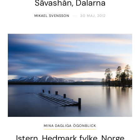
Sävashån, Dalarna
MIKAEL SVENSSON
30 MAJ, 2012
MINA DAGLIGA ÖGONBLICK
Istern, Hedmark fylke, Norge