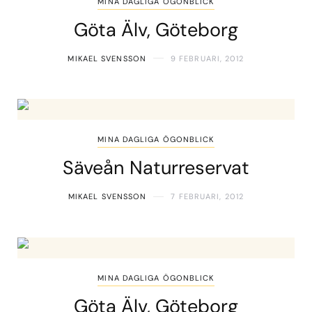
MINA DAGLIGA ÖGONBLICK
Göta Älv, Göteborg
MIKAEL SVENSSON
9 FEBRUARI, 2012
MINA DAGLIGA ÖGONBLICK
Säveån Naturreservat
MIKAEL SVENSSON
7 FEBRUARI, 2012
MINA DAGLIGA ÖGONBLICK
Göta Älv, Göteborg