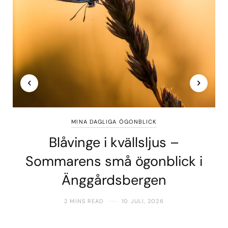
MINA DAGLIGA ÖGONBLICK
Blåvinge i kvällsljus –
Sommarens små ögonblick i
Änggårdsbergen
2 MINS READ
10 JULI, 2026