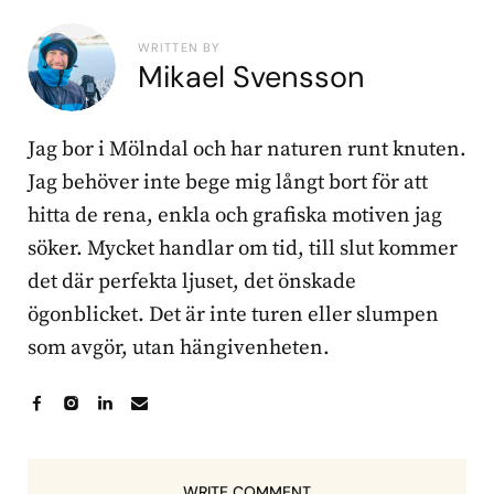
WRITTEN BY
Mikael Svensson
Jag bor i Mölndal och har naturen runt knuten.
Jag behöver inte bege mig långt bort för att
hitta de rena, enkla och grafiska motiven jag
söker. Mycket handlar om tid, till slut kommer
det där perfekta ljuset, det önskade
ögonblicket. Det är inte turen eller slumpen
som avgör, utan hängivenheten.
WRITE COMMENT