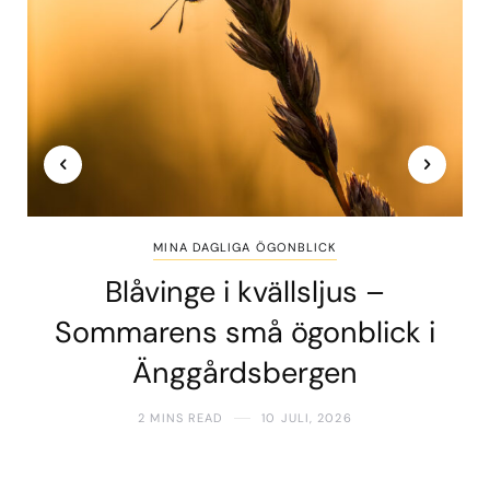
MINA DAGLIGA ÖGONBLICK
Blåvinge i kvällsljus –
Sommarens små ögonblick i
Änggårdsbergen
2 MINS READ
10 JULI, 2026