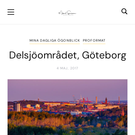
MINA DAGLIGA ÖGONBLICK
PROFORMAT
Delsjöområdet, Göteborg
4 MAJ, 2017