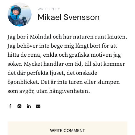
WRITTEN BY
Mikael Svensson
Jag bor i Mölndal och har naturen runt knuten.
Jag behöver inte bege mig långt bort för att
hitta de rena, enkla och grafiska motiven jag
söker. Mycket handlar om tid, till slut kommer
det där perfekta ljuset, det önskade
ögonblicket. Det är inte turen eller slumpen
som avgör, utan hängivenheten.
WRITE COMMENT