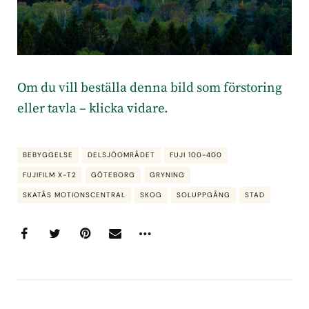
Om du vill beställa denna bild som förstoring
eller tavla – klicka vidare.
BEBYGGELSE
DELSJÖOMRÅDET
FUJI 100-400
FUJIFILM X-T2
GÖTEBORG
GRYNING
SKATÅS MOTIONSCENTRAL
SKOG
SOLUPPGÅNG
STAD