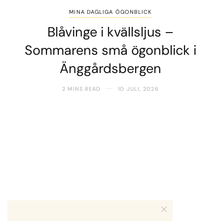
MINA DAGLIGA ÖGONBLICK
Blåvinge i kvällsljus –
Sommarens små ögonblick i
Änggårdsbergen
2 MINS READ
10 JULI, 2026