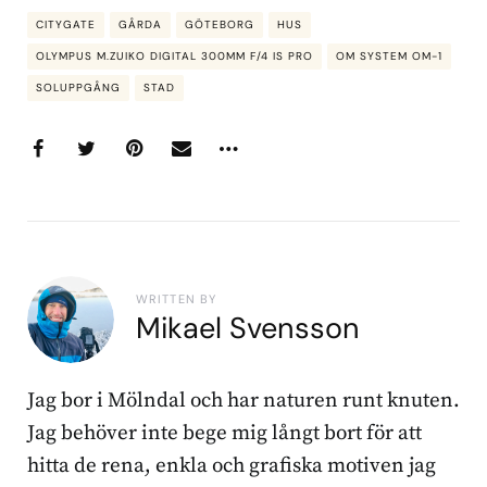
CITYGATE
GÅRDA
GÖTEBORG
HUS
OLYMPUS M.ZUIKO DIGITAL 300MM F/4 IS PRO
OM SYSTEM OM-1
SOLUPPGÅNG
STAD
WRITTEN BY
Mikael Svensson
Jag bor i Mölndal och har naturen runt knuten.
Jag behöver inte bege mig långt bort för att
hitta de rena, enkla och grafiska motiven jag