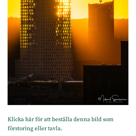
Klicka här för att beställa denna bild som
förstoring eller tavla.