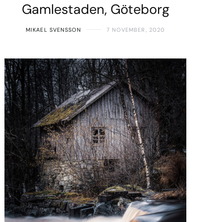
Gamlestaden, Göteborg
MIKAEL SVENSSON
7 NOVEMBER, 2020