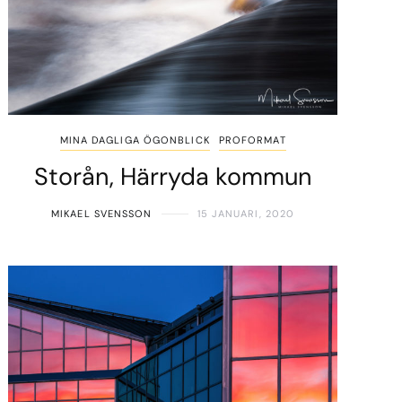
MINA DAGLIGA ÖGONBLICK
PROFORMAT
Storån, Härryda kommun
MIKAEL SVENSSON
15 JANUARI, 2020