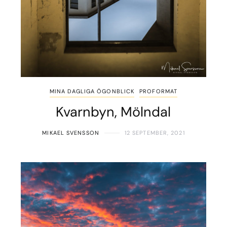
MINA DAGLIGA ÖGONBLICK
PROFORMAT
Kvarnbyn, Mölndal
MIKAEL SVENSSON
12 SEPTEMBER, 2021