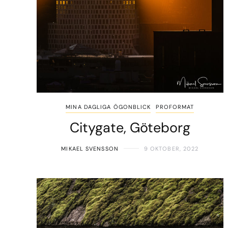
MINA DAGLIGA ÖGONBLICK
PROFORMAT
Citygate, Göteborg
MIKAEL SVENSSON
9 OKTOBER, 2022