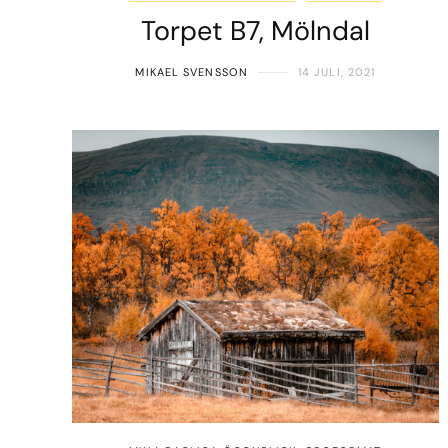
Torpet B7, Mölndal
MIKAEL SVENSSON
14 JULI, 2021