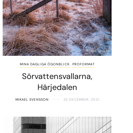
MINA DAGLIGA ÖGONBLICK
PROFORMAT
Sörvattensvallarna,
Härjedalen
MIKAEL SVENSSON
23 DECEMBER, 2021