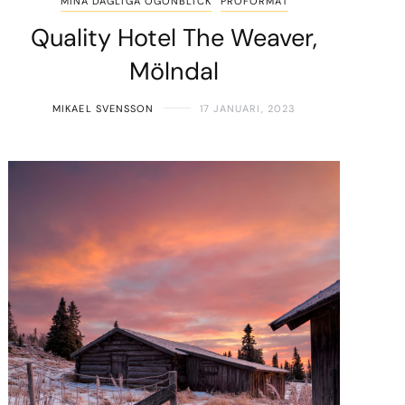
MINA DAGLIGA ÖGONBLICK
PROFORMAT
Quality Hotel The Weaver,
Mölndal
MIKAEL SVENSSON
17 JANUARI, 2023