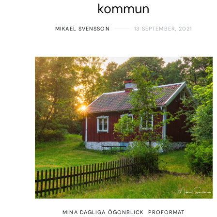
kommun
MIKAEL SVENSSON
13 SEPTEMBER, 2021
MINA DAGLIGA ÖGONBLICK
PROFORMAT