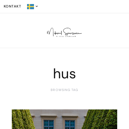
KONTAKT
hus
BROWSING TAG