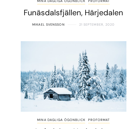
MINA DAGLIGA ÖGONBLICK
PROFORMAT
Funäsdalsfjällen, Härjedalen
MIKAEL SVENSSON
21 SEPTEMBER, 2020
MINA DAGLIGA ÖGONBLICK
PROFORMAT