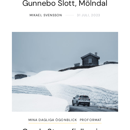
Gunnebo Slott, Mölndal
MIKAEL SVENSSON
31 JULI, 2023
MINA DAGLIGA ÖGONBLICK
PROFORMAT