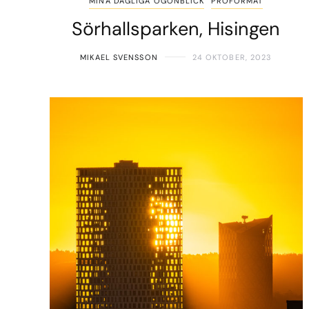
MINA DAGLIGA ÖGONBLICK
PROFORMAT
Sörhallsparken, Hisingen
MIKAEL SVENSSON
24 OKTOBER, 2023