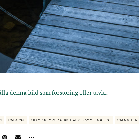
tälla denna bild som förstoring eller tavla.
N
DALARNA
OLYMPUS M.ZUIKO DIGITAL 8-25MM F/4.0 PRO
OM SYSTEM 