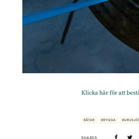
Klicka här för att bes
BÅTAR
BRYGGA
BURUSJÖ
SHARES