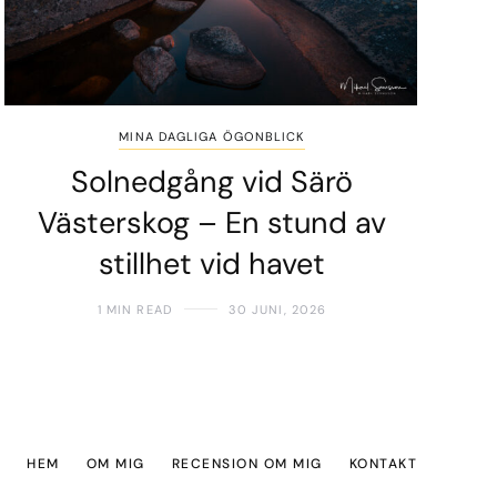
MINA DAGLIGA ÖGONBLICK
Solnedgång vid Särö
Västerskog – En stund av
stillhet vid havet
1 MIN READ
30 JUNI, 2026
HEM
OM MIG
RECENSION OM MIG
KONTAKT