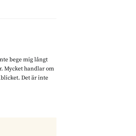
inte bege mig långt
ker. Mycket handlar om
blicket. Det är inte