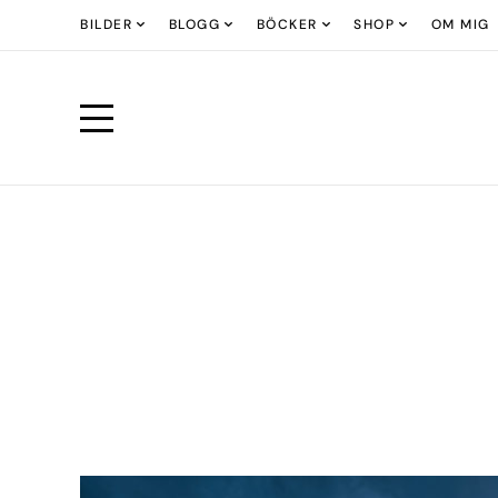
BILDER
BLOGG
BÖCKER
SHOP
OM MIG