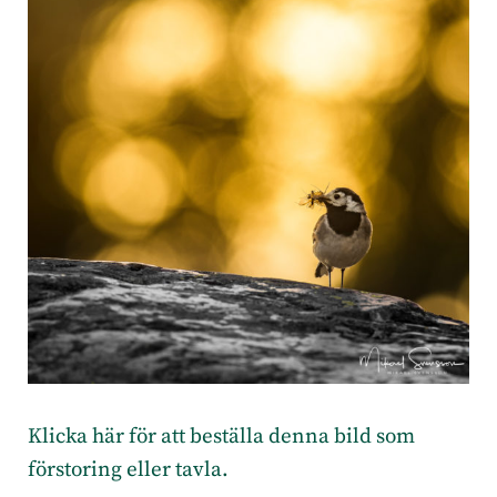
Klicka här för att beställa denna bild som
förstoring eller tavla.