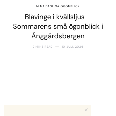
MINA DAGLIGA ÖGONBLICK
Blåvinge i kvällsljus –
Sommarens små ögonblick i
Änggårdsbergen
2 MINS READ
10 JULI, 2026