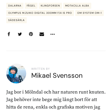
DALARNA
FÅGEL
KLINGFORSEN
MOTACILLA ALBA
OLYMPUS M.ZUIKO DIGITAL 300MM F/4 IS PRO
OM SYSTEM OM-1
SÄDESÄRLA
WRITTEN BY
Mikael Svensson
Jag bor i Mölndal och har naturen runt knuten.
Jag behöver inte bege mig långt bort för att
hitta de rena, enkla och grafiska motiven jag