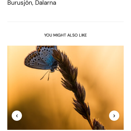
Burusjön, Dalarna
YOU MIGHT ALSO LIKE