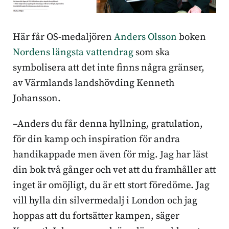
Här får OS-medaljören
Anders Olsson
boken
Nordens längsta vattendrag
som ska
symbolisera att det inte finns några gränser,
av Värmlands landshövding Kenneth
Johansson.
–Anders du får denna hyllning, gratulation,
för din kamp och inspiration för andra
handikappade men även för mig. Jag har läst
din bok två gånger och vet att du framhåller att
inget är omöjligt, du är ett stort föredöme. Jag
vill hylla din silvermedalj i London och jag
hoppas att du fortsätter kampen, säger