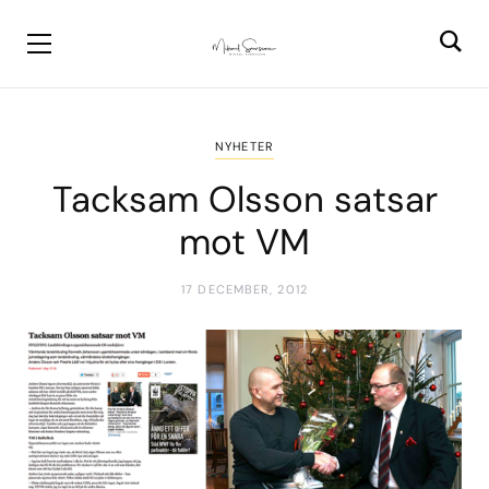
NYHETER
Tacksam Olsson satsar
mot VM
17 DECEMBER, 2012