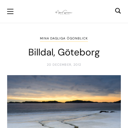
MINA DAGLIGA ÖGONBLICK
Billdal, Göteborg
20 DECEMBER, 2012