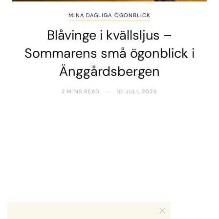
MINA DAGLIGA ÖGONBLICK
Blåvinge i kvällsljus –
Sommarens små ögonblick i
Änggårdsbergen
2 MINS READ
10 JULI, 2026