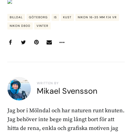
BILLDAL
GÖTEBORG
IS
KUST
NIKON 16-35 MM F/4 VR
NIKON D800
VINTER
WRITTEN BY
Mikael Svensson
Jag bor i Mölndal och har naturen runt knuten.
Jag behöver inte bege mig långt bort för att
hitta de rena, enkla och grafiska motiven jag