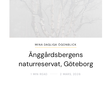
MINA DAGLIGA ÖGONBLICK
Änggårdsbergens
naturreservat, Göteborg
1 MIN READ
2 MARS, 2026