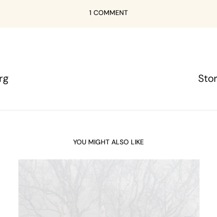
1 COMMENT
rg
Sto
YOU MIGHT ALSO LIKE