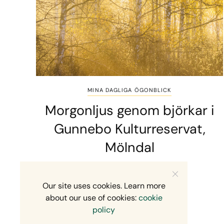
MINA DAGLIGA ÖGONBLICK
Morgonljus genom björkar i
Gunnebo Kulturreservat,
Mölndal
1 MIN READ
1 MAJ, 2026
Our site uses cookies. Learn more
about our use of cookies:
cookie
policy