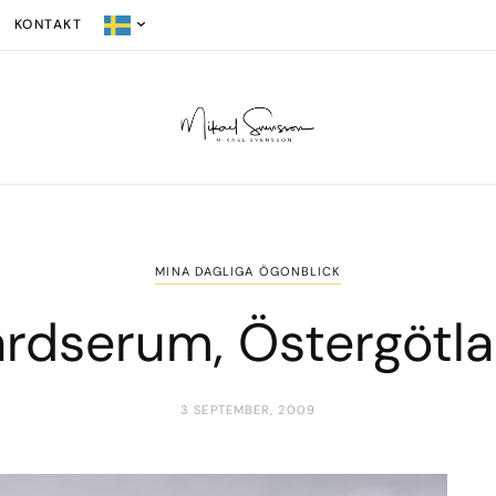
KONTAKT
MINA DAGLIGA ÖGONBLICK
rdserum, Östergötl
3 SEPTEMBER, 2009