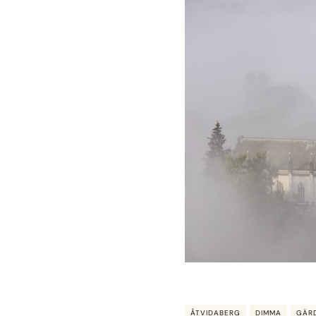
ÅTVIDABERG
DIMMA
GÄR