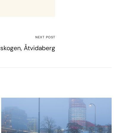
NEXT POST
rskogen, Åtvidaberg