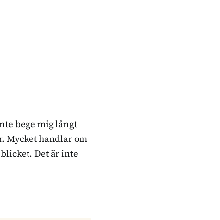
inte bege mig långt
ker. Mycket handlar om
blicket. Det är inte