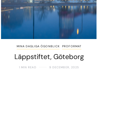
MINA DAGLIGA ÖGONBLICK
PROFORMAT
Läppstiftet, Göteborg
1 MIN READ
9 DECEMBER, 2025