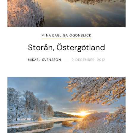
MINA DAGLIGA ÖGONBLICK
Storån, Östergötland
MIKAEL SVENSSON
9 DECEMBER, 2012