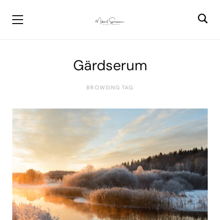
Gärdserum
BROWSING TAG