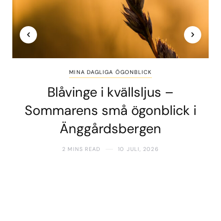
MINA DAGLIGA ÖGONBLICK
Blåvinge i kvällsljus –
Sommarens små ögonblick i
Änggårdsbergen
2 MINS READ
10 JULI, 2026