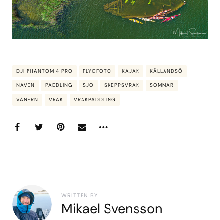
DJI PHANTOM 4 PRO
FLYGFOTO
KAJAK
KÅLLANDSÖ
NAVEN
PADDLING
SJÖ
SKEPPSVRAK
SOMMAR
VÄNERN
VRAK
VRAKPADDLING
WRITTEN BY
Mikael Svensson