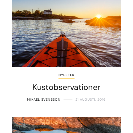
NYHETER
Kustobservationer
MIKAEL SVENSSON
21 AUGUSTI, 2016