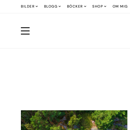
BILDER
BLOGG
BÖCKER
SHOP
OM MIG