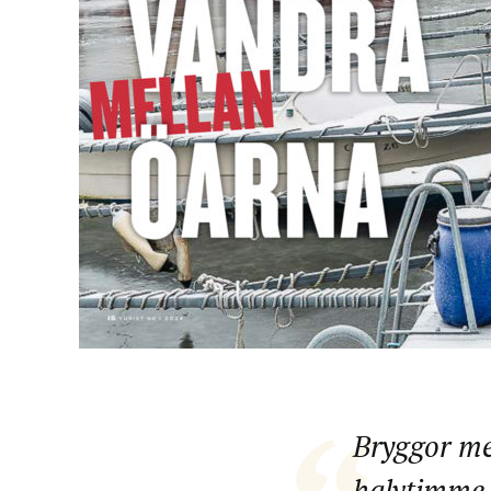
Bryggor me
halvtimme 