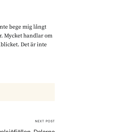
inte bege mig långt
ker. Mycket handlar om
blicket. Det är inte
NEXT POST
elsjöfjällen, Dalarna