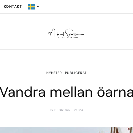
KONTAKT
NYHETER
PUBLICERAT
Vandra mellan öarn
16 FEBRUARI, 2024