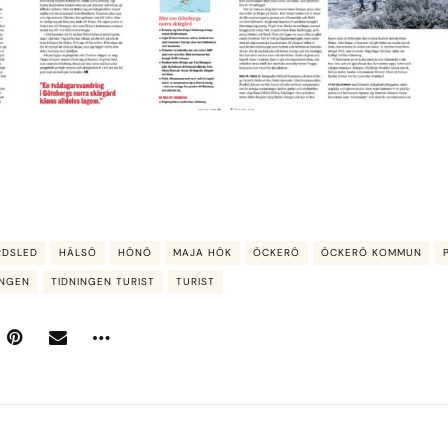
RDSLED
HÄLSÖ
HÖNÖ
MAJA HÖK
ÖCKERÖ
ÖCKERÖ KOMMUN
INGEN
TIDNINGEN TURIST
TURIST