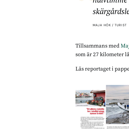
skärgårdsl
MAJA HÖK / TURIST
Tillsammans med
Ma
som är 27 kilometer l
Läs reportaget i papp