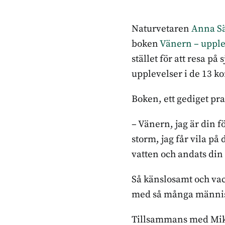
Naturvetaren
Anna Sä
boken
Vänern – upple
stället för att resa på
upplevelser i de 13 
Boken, ett gediget pra
– Vänern, jag är din f
storm, jag får vila på 
vatten och andats din l
Så känslosamt och vac
med så många människ
Tillsammans med Mikae