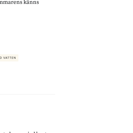
sommarens känns
D VATTEN