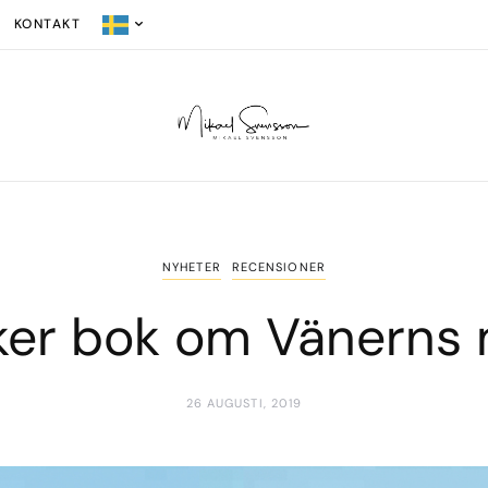
KONTAKT
NYHETER
RECENSIONER
ker bok om Vänerns 
26 AUGUSTI, 2019