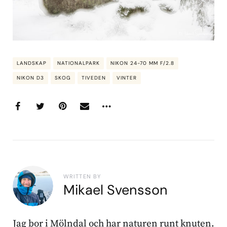
LANDSKAP
NATIONALPARK
NIKON 24-70 MM F/2.8
NIKON D3
SKOG
TIVEDEN
VINTER
WRITTEN BY
Mikael Svensson
Jag bor i Mölndal och har naturen runt knuten.