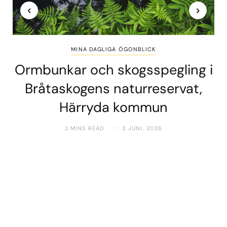
MINA DAGLIGA ÖGONBLICK
Ormbunkar och skogsspegling i
Bråtaskogens naturreservat,
Härryda kommun
2 MINS READ
3 JUNI, 2026