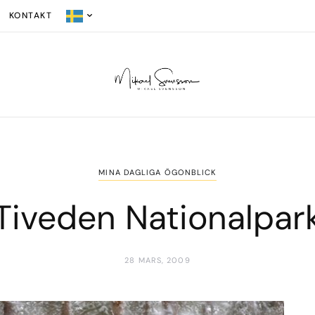
KONTAKT
MINA DAGLIGA ÖGONBLICK
Tiveden Nationalpar
28 MARS, 2009