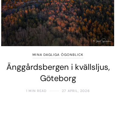
MINA DAGLIGA ÖGONBLICK
Änggårdsbergen i kvällsljus,
Göteborg
1 MIN READ
27 APRIL, 2026