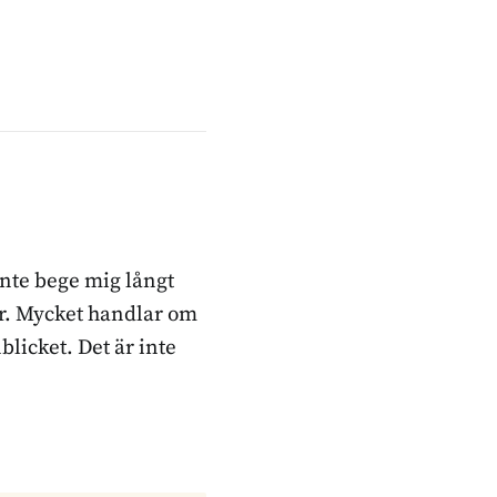
inte bege mig långt
ker. Mycket handlar om
blicket. Det är inte