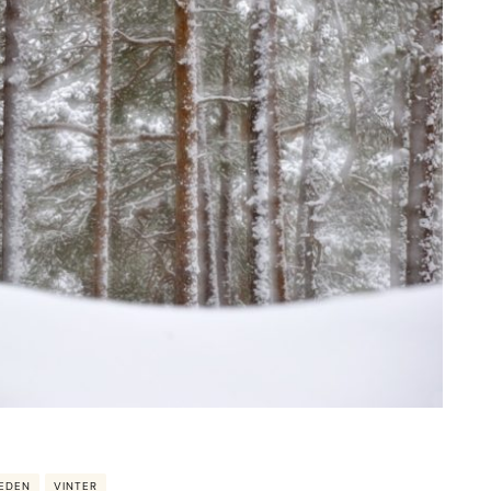
VEDEN
VINTER