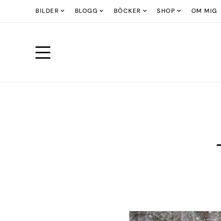
BILDER
BLOGG
BÖCKER
SHOP
OM MIG