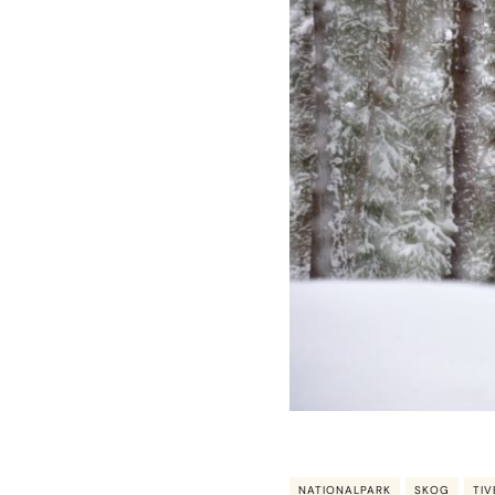
NATIONALPARK
SKOG
TI