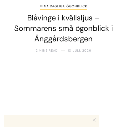
MINA DAGLIGA ÖGONBLICK
Blåvinge i kvällsljus –
Sommarens små ögonblick i
Änggårdsbergen
2 MINS READ
10 JULI, 2026