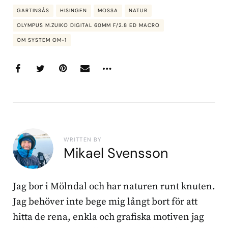
GARTINSÅS
HISINGEN
MOSSA
NATUR
OLYMPUS M.ZUIKO DIGITAL 60MM F/2.8 ED MACRO
OM SYSTEM OM-1
WRITTEN BY
Mikael Svensson
Jag bor i Mölndal och har naturen runt knuten.
Jag behöver inte bege mig långt bort för att
hitta de rena, enkla och grafiska motiven jag