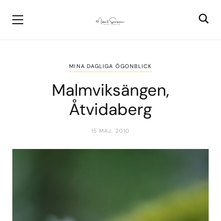
MINA DAGLIGA ÖGONBLICK
Malmviksängen,
Åtvidaberg
15 MAJ, 2010