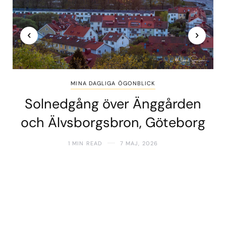
MINA DAGLIGA ÖGONBLICK
Solnedgång över Änggården
och Älvsborgsbron, Göteborg
1 MIN READ
7 MAJ, 2026