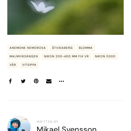
ANEMONE NEMOROSA
ÅTVIDABERG
BLOMMA
MALMVIKSÄNGEN
NIKON 200-400 MM F/4 VR
NIKON D300
VÅR
VITSIPPA
WRITTEN BY
Mikael Svensson