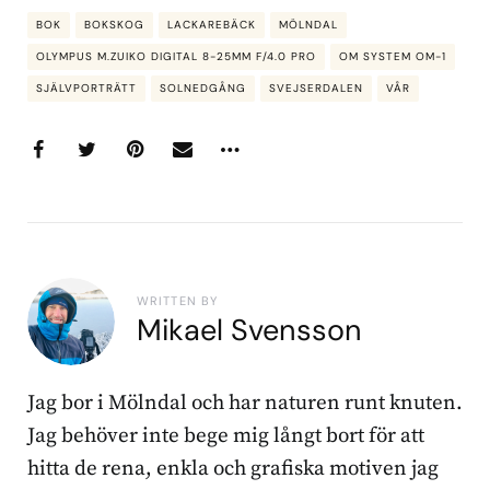
BOK
BOKSKOG
LACKAREBÄCK
MÖLNDAL
OLYMPUS M.ZUIKO DIGITAL 8-25MM F/4.0 PRO
OM SYSTEM OM-1
SJÄLVPORTRÄTT
SOLNEDGÅNG
SVEJSERDALEN
VÅR
WRITTEN BY
Mikael Svensson
Jag bor i Mölndal och har naturen runt knuten.
Jag behöver inte bege mig långt bort för att
hitta de rena, enkla och grafiska motiven jag