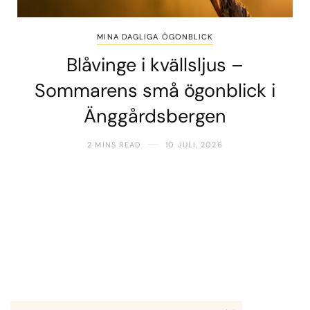
MINA DAGLIGA ÖGONBLICK
Blåvinge i kvällsljus –
Sommarens små ögonblick i
Änggårdsbergen
2 MINS READ
10 JULI, 2026