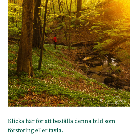
Klicka här för att beställa denna bild som
förstoring eller tavla.