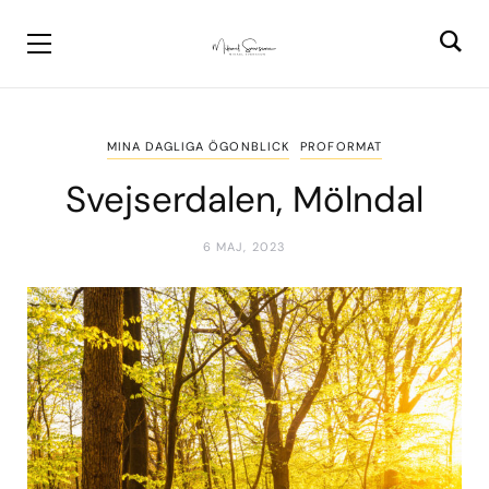
MINA DAGLIGA ÖGONBLICK
PROFORMAT
Svejserdalen, Mölndal
6 MAJ, 2023