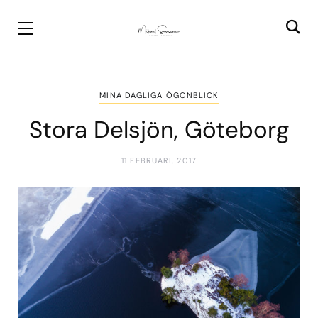
MINA DAGLIGA ÖGONBLICK
Stora Delsjön, Göteborg
11 FEBRUARI, 2017