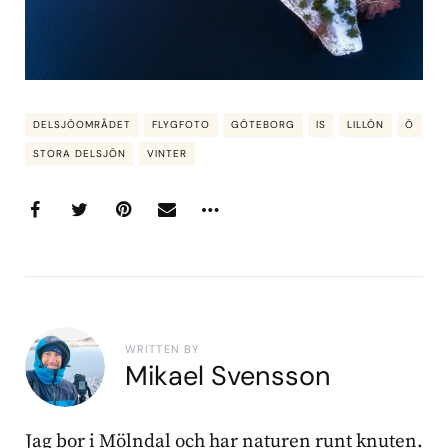
DELSJÖOMRÅDET
FLYGFOTO
GÖTEBORG
IS
LILLÖN
Ö
STORA DELSJÖN
VINTER
WRITTEN BY
Mikael Svensson
Jag bor i Mölndal och har naturen runt knuten.