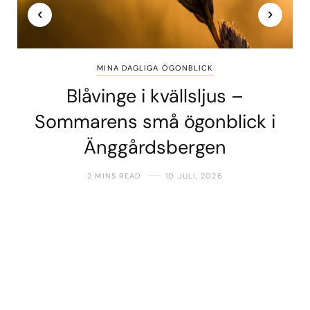
MINA DAGLIGA ÖGONBLICK
Blåvinge i kvällsljus –
Sommarens små ögonblick i
Änggårdsbergen
2 MINS READ
10 JULI, 2026