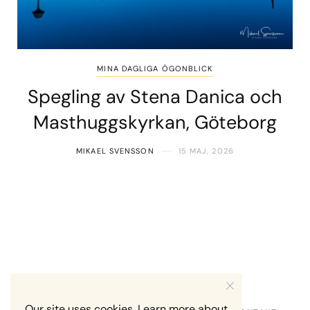
MINA DAGLIGA ÖGONBLICK
Spegling av Stena Danica och
Masthuggskyrkan, Göteborg
MIKAEL SVENSSON
15 MAJ, 2026
Our site uses cookies. Learn more about