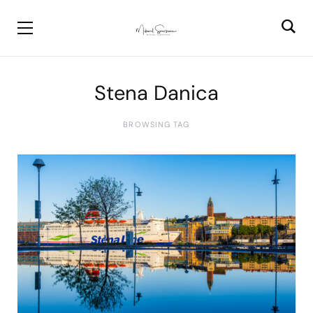
Stena Danica
BROWSING TAG