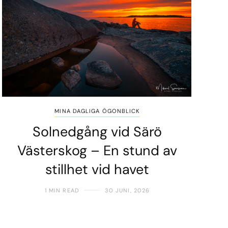
MINA DAGLIGA ÖGONBLICK
Solnedgång vid Särö
Västerskog – En stund av
stillhet vid havet
1 MIN READ
30 JUNI, 2026