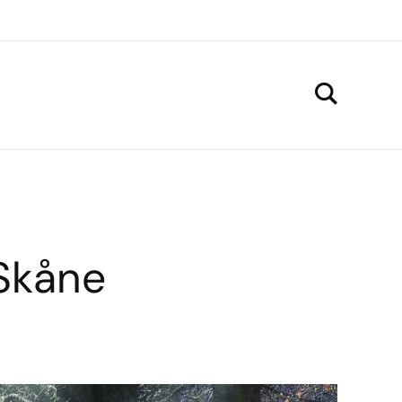
 Skåne