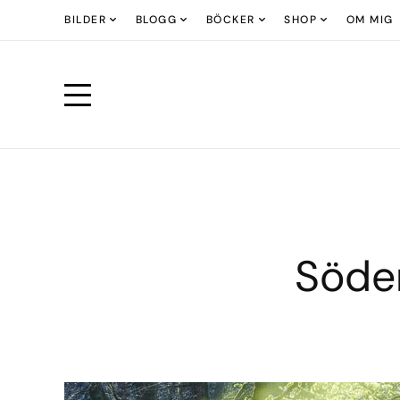
BILDER
BLOGG
BÖCKER
SHOP
OM MIG
Söder