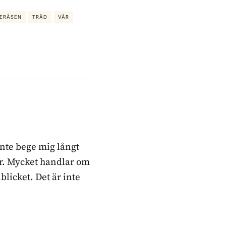
ERÅSEN
TRÄD
VÅR
inte bege mig långt
ker. Mycket handlar om
blicket. Det är inte