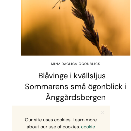
MINA DAGLIGA ÖGONBLICK
Blåvinge i kvällsljus –
Sommarens små ögonblick i
Änggårdsbergen
2 MINS READ
10 JULI, 2026
Our site uses cookies. Learn more
about our use of cookies:
cookie