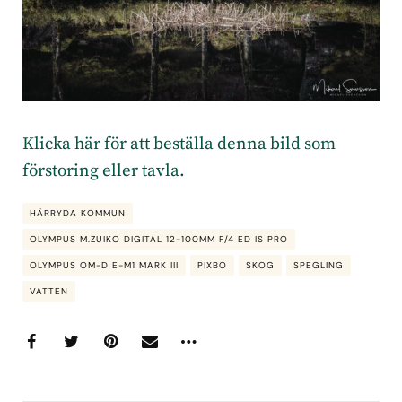
Klicka här för att beställa denna bild som
förstoring eller tavla
.
HÄRRYDA KOMMUN
OLYMPUS M.ZUIKO DIGITAL 12-100MM F/4 ED IS PRO
OLYMPUS OM-D E-M1 MARK III
PIXBO
SKOG
SPEGLING
VATTEN