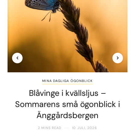
MINA DAGLIGA ÖGONBLICK
Blåvinge i kvällsljus –
Sommarens små ögonblick i
Änggårdsbergen
2 MINS READ
10 JULI, 2026