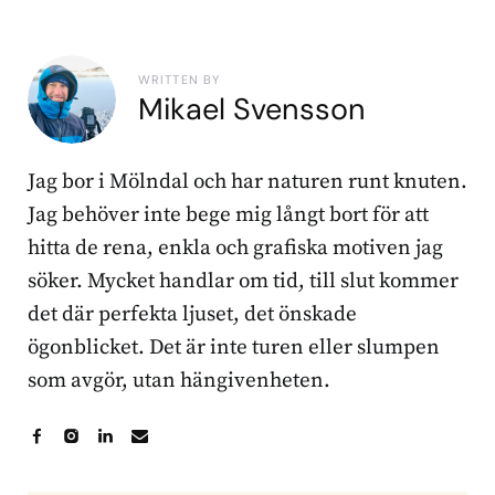
WRITTEN BY
Mikael Svensson
Jag bor i Mölndal och har naturen runt knuten.
Jag behöver inte bege mig långt bort för att
hitta de rena, enkla och grafiska motiven jag
söker. Mycket handlar om tid, till slut kommer
det där perfekta ljuset, det önskade
ögonblicket. Det är inte turen eller slumpen
som avgör, utan hängivenheten.