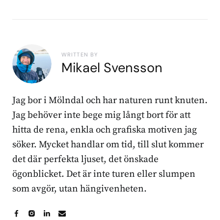
WRITTEN BY
Mikael Svensson
Jag bor i Mölndal och har naturen runt knuten.
Jag behöver inte bege mig långt bort för att
hitta de rena, enkla och grafiska motiven jag
söker. Mycket handlar om tid, till slut kommer
det där perfekta ljuset, det önskade
ögonblicket. Det är inte turen eller slumpen
som avgör, utan hängivenheten.