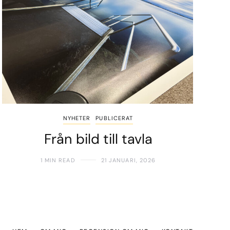
NYHETER
PUBLICERAT
Från bild till tavla
1 MIN READ
21 JANUARI, 2026