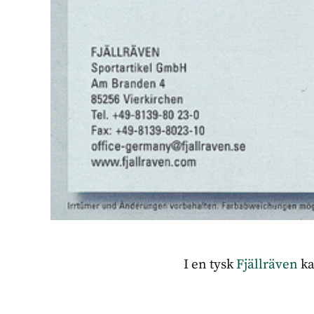
I en tysk
Fjällräven
ka