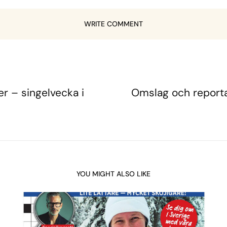
WRITE COMMENT
er – singelvecka i
Omslag och reportag
YOU MIGHT ALSO LIKE