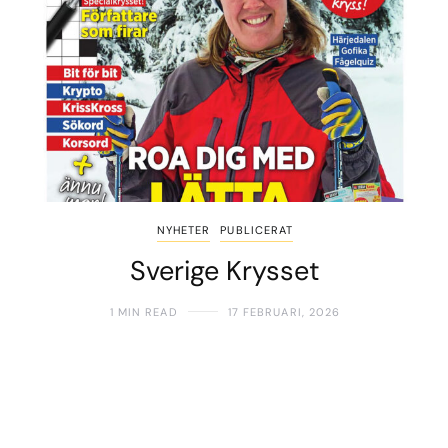
NYHETER
PUBLICERAT
Sverige Krysset
1 MIN READ
17 FEBRUARI, 2026