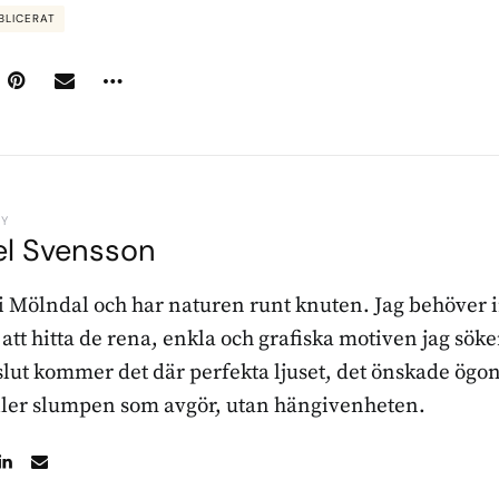
BLICERAT
BY
el Svensson
 i Mölndal och har naturen runt knuten. Jag behöver 
r att hitta de rena, enkla och grafiska motiven jag sö
l slut kommer det där perfekta ljuset, det önskade ögon
ller slumpen som avgör, utan hängivenheten.