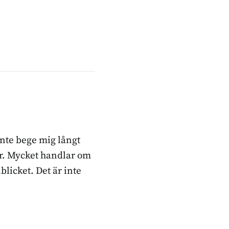
inte bege mig långt
ker. Mycket handlar om
blicket. Det är inte