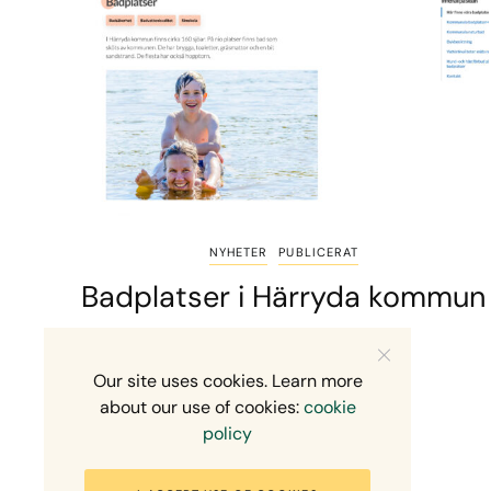
NYHETER
PUBLICERAT
Badplatser i Härryda kommun
1 MIN READ
3 APRIL, 2026
Our site uses cookies. Learn more
about our use of cookies:
cookie
policy