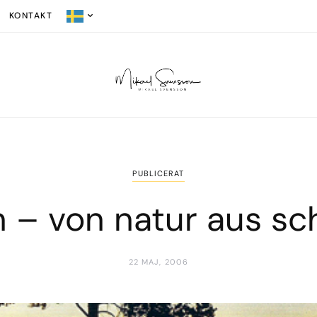
KONTAKT
PUBLICERAT
en – von natur aus s
22 MAJ, 2006