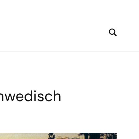
chwedisch