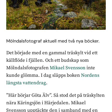
Mölndalsfotograf aktuell med två nya böcker.
Det började med en gammal träskylt vid ett
källflöde i fjällen. Och ett budskap som
Mölndalsfotografen
Mikael Svensson
inte
kunde glömma. I dag släpps boken
Nordens
längsta vattendrag
.
”Här börjar Göta Älv”. Så stod det på träskylten
nära Käringsjön i Härjedalen. Mikael
Svensson upptäckte den i samband med en