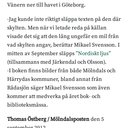
Vänern ner till havet i Göteborg.
-Jag kunde inte riktigt släppa texten på den där
skylten. Men när vi letade reda på källan
visade det sig att den lång ungefär en mil från
vad skylten angav, berättar Mikael Svensson. I
mitten av September släpps
”Nordiskt ljus”
(tillsammans med Järkendal och Olsson).
-I boken finns bilder från både Mölndals och
Härrydas kommuner, bland annat från
Rådasjön säger Mikael Svensson som även
kommer att medverka på året bok- och
biblioteksmässa.
Thomas Östberg / Mölndalsposten
den 5
september 2012.