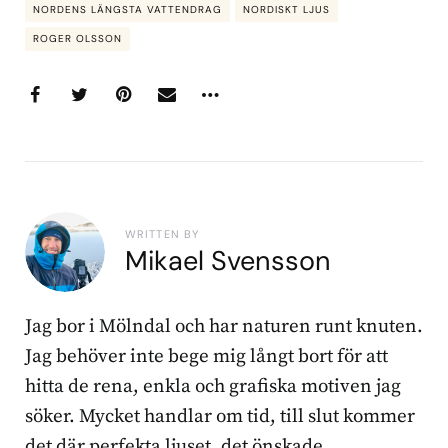
NORDENS LÄNGSTA VATTENDRAG
NORDISKT LJUS
ROGER OLSSON
WRITTEN BY
Mikael Svensson
Jag bor i Mölndal och har naturen runt knuten.
Jag behöver inte bege mig långt bort för att
hitta de rena, enkla och grafiska motiven jag
söker. Mycket handlar om tid, till slut kommer
det där perfekta ljuset, det önskade