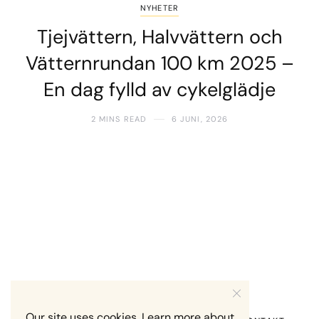
NYHETER
Tjejvättern, Halvvättern och
Vätternrundan 100 km 2025 –
En dag fylld av cykelglädje
2 MINS READ
6 JUNI, 2026
Our site uses cookies. Learn more about