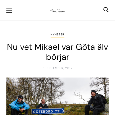
NYHETER
Nu vet Mikael var Göta älv
börjar
5 SEPTEMBER, 2012