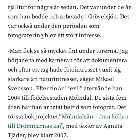
fjälltur för några år sedan. Det var under de år
som han bodde och arbetade i Grövelsjön. Det
var också under den perioden som
fotografering blev ett stort intresse.
-Man fick se så mycket fint under turerna. Jag
började ta med kameran för att dokumentera
och efter ett tag hade fotointresset vuxit sig
starkare än naturintresset, säger Mikael
Svensson. Efter tio år i ”exil” återvände han
2004 till födelsestaden Mölndal. De sista fem
åren har han arbetat heltid som fotograf. Det
första bokprojektet
”Mölndalsån – från källan
till Drömmarnas kaj”
, med texter av Agneta
Tjäder, blev klart 2007.