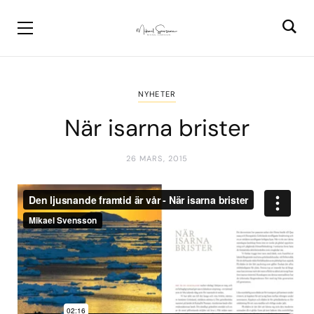
NYHETER
När isarna brister
26 MARS, 2015