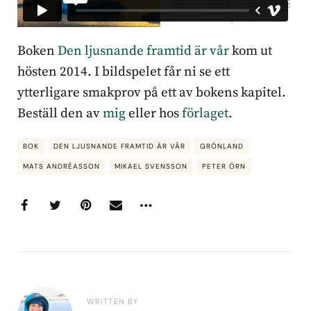
Boken
Den ljusnande framtid är vår
kom ut
hösten 2014. I bildspelet får ni se ett
ytterligare smakprov på ett av bokens kapitel.
Beställ den av
mig
eller hos
förlaget
.
BOK
DEN LJUSNANDE FRAMTID ÄR VÅR
GRÖNLAND
MATS ANDRÉASSON
MIKAEL SVENSSON
PETER ÖRN
WRITTEN BY